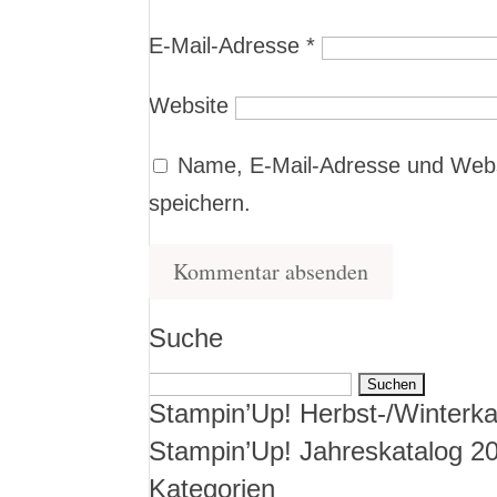
E-Mail-Adresse
*
Website
Name, E-Mail-Adresse und Webs
speichern.
Suche
Suchen
Stampin’Up! Herbst-/Winterka
nach:
Stampin’Up! Jahreskatalog 2
Kategorien