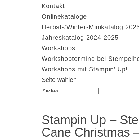
Kontakt
Onlinekataloge
Herbst-/Winter-Minikatalog 202
Jahreskatalog 2024-2025
Workshops
Workshoptermine bei Stempelh
Workshops mit Stampin’ Up!
Seite wählen
Stampin Up – St
Cane Christmas 