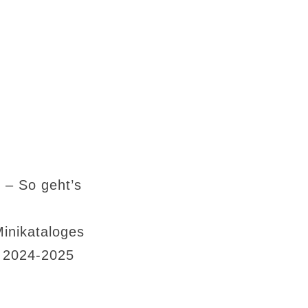
 – So geht’s
Minikataloges
s 2024-2025