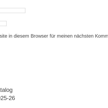
ite in diesem Browser für meinen nächsten Kom
talog
025-26