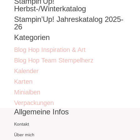
Stampin’Up!
nach:
Herbst-/Winterkatalog
Stampin’Up! Jahreskatalog 2025-
26
Kategorien
Blog Hop Inspiration & Art
Blog Hop Team Stempelherz
Kalender
Karten
Minialben
Verpackungen
Allgemeine Infos
Kontakt
Über mich