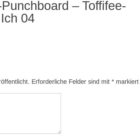
Punchboard – Toffifee-
Ich 04
ffentlicht.
Erforderliche Felder sind mit
*
markiert