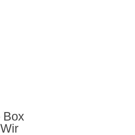
– Box
 Wir