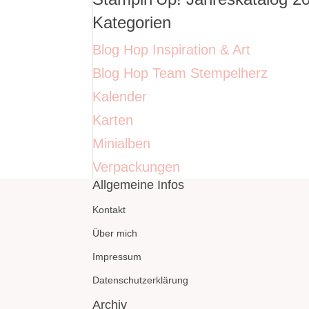
Kategorien
Blog Hop Inspiration & Art
Blog Hop Team Stempelherz
Kalender
Karten
Minialben
Verpackungen
Allgemeine Infos
Kontakt
Über mich
Impressum
Datenschutzerklärung
Archiv