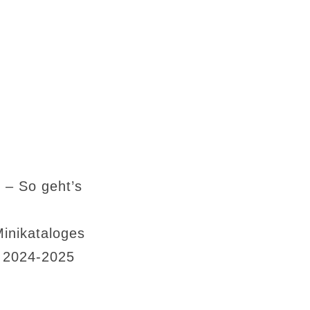
 – So geht’s
Minikataloges
s 2024-2025