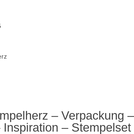
5
erz
mpelherz – Verpackung 
– Inspiration – Stempelset