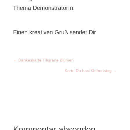
Thema DemonstratorIn.
Einen kreativen Gruß sendet Dir
←
Dankeskarte Filigrane Blumen
Karte Du hast Geburtstag
→
Kommentar absenden