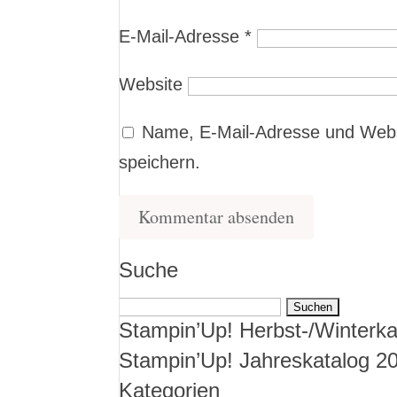
E-Mail-Adresse
*
Website
Name, E-Mail-Adresse und Webs
speichern.
Suche
Suchen
Stampin’Up! Herbst-/Winterka
nach:
Stampin’Up! Jahreskatalog 2
Kategorien