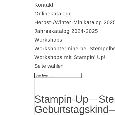
Kontakt
Onlinekataloge
Herbst-/Winter-Minikatalog 202
Jahreskatalog 2024-2025
Workshops
Workshoptermine bei Stempelh
Workshops mit Stampin’ Up!
Seite wählen
Stampin-Up—Stem
Geburtstagskind—