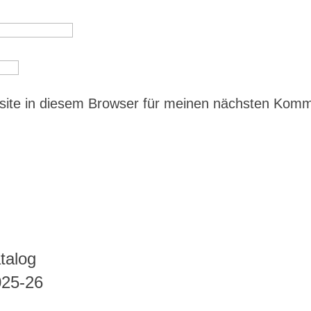
ite in diesem Browser für meinen nächsten Kom
talog
025-26