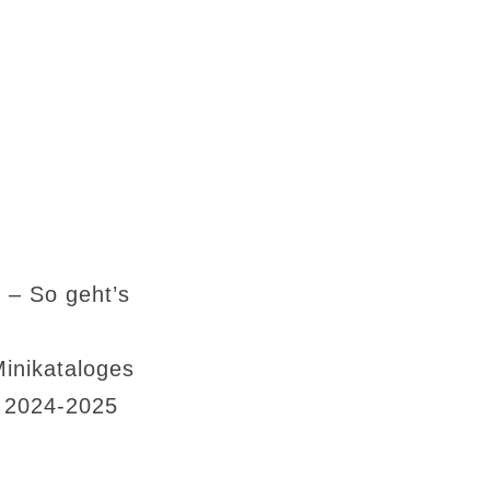
 – So geht’s
Minikataloges
s 2024-2025