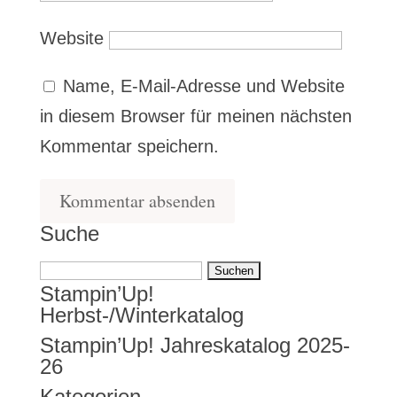
Website
Name, E-Mail-Adresse und Website
in diesem Browser für meinen nächsten
Kommentar speichern.
Suche
Suchen
Stampin’Up!
nach:
Herbst-/Winterkatalog
Stampin’Up! Jahreskatalog 2025-
26
Kategorien