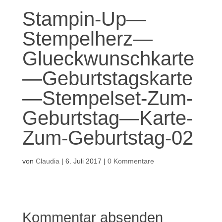
Stampin-Up—
Stempelherz—
Glueckwunschkarte
—Geburtstagskarte
—Stempelset-Zum-
Geburtstag—Karte-
Zum-Geburtstag-02
von
Claudia
|
6. Juli 2017
|
0 Kommentare
Kommentar absenden