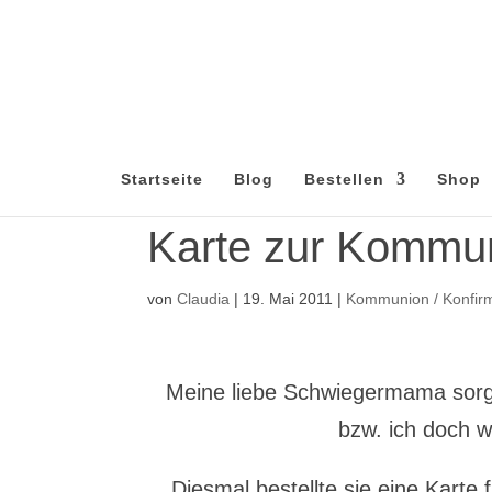
Startseite
Blog
Bestellen
Shop
Karte zur Komm
von
Claudia
|
19. Mai 2011
|
Kommunion / Konfirm
Meine liebe Schwiegermama sorgt 
bzw. ich doch w
Diesmal bestellte sie eine Karte