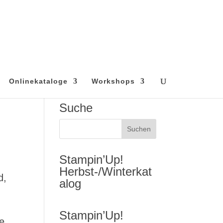
Onlinekataloge
Workshops
Suche
Stampin’Up!
Herbst-/Winterkat
d,
alog
Stampin’Up!
e