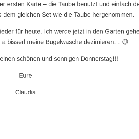
der ersten Karte – die Taube benutzt und einfach d
 dem gleichen Set wie die Taube hergenommen.
eder für heute. Ich werde jetzt in den Garten geh
a bisserl meine Bügelwäsche dezimieren… 😉
einen schönen und sonnigen Donnerstag!!!
Eure
Claudia