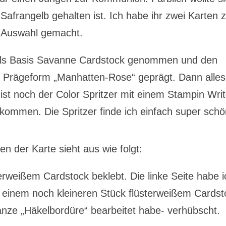
 Safrangelb gehalten ist. Ich habe ihr zwei Karten 
Auswahl gemacht.
h als Basis Savanne Cardstock genommen und den
r Prägeform „Manhatten-Rose“ geprägt. Dann alles
noch der Color Spritzer mit einem Stampin Writ
kommen. Die Spritzer finde ich einfach super sc
n der Karte sieht aus wie folgt:
terweißem Cardstock beklebt. Die linke Seite habe i
 einem noch kleineren Stück flüsterweißem Cardst
anze „Häkelbordüre“ bearbeitet habe- verhübscht.