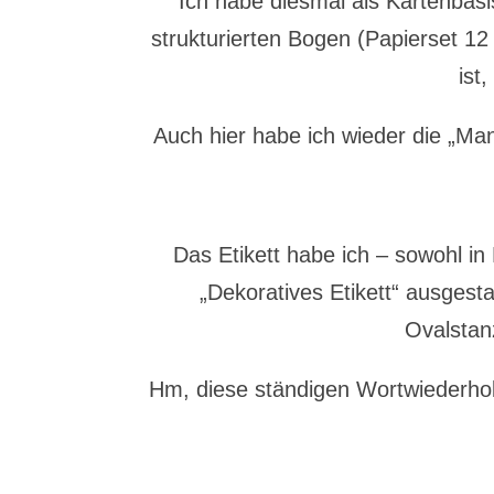
Ich habe diesmal als Kartenbasi
strukturierten Bogen (Papierset 12 
ist
Auch hier habe ich wieder die „Ma
Das Etikett habe ich – sowohl in
„Dekoratives Etikett“ ausges
Ovalstan
Hm, diese ständigen Wortwiederhol