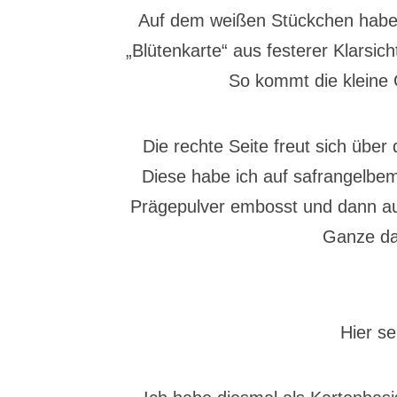
Auf dem weißen Stückchen habe 
„Blütenkarte“ aus festerer Klarsic
So kommt die kleine 
Die rechte Seite freut sich üb
Diese habe ich auf safrangelbe
Prägepulver embosst und dann au
Ganze dan
Hier se