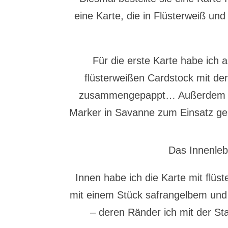
eine Karte, die in Flüsterweiß und
Für die erste Karte habe ic
flüsterweißen Cardstock mit de
zusammengepappt… Außerdem ist 
Marker in Savanne zum Einsatz ge
Das Innenlebe
Innen habe ich die Karte mit flüs
mit einem Stück safrangelbem und
– deren Ränder ich mit der St