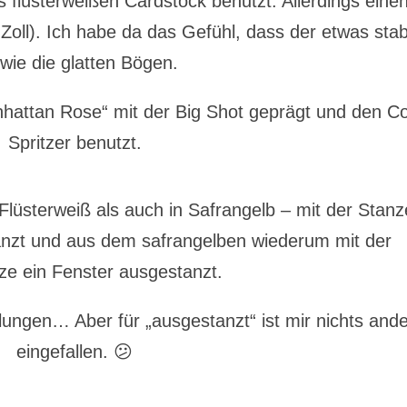
s flüsterweißen Cardstock benutzt. Allerdings eine
Zoll). Ich habe da das Gefühl, dass der etwas stab
, wie die glatten Bögen.
nhattan Rose“ mit der Big Shot geprägt und den Co
Spritzer benutzt.
 Flüsterweiß als auch in Safrangelb – mit der Stanz
tanzt und aus dem safrangelben wiederum mit der
ze ein Fenster ausgestanzt.
ungen… Aber für „ausgestanzt“ ist mir nichts and
eingefallen. 😕