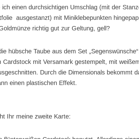
ich einen durchsichtigen Umschlag (mit der Stanz
htfolie ausgestanzt) mit Miniklebepunkten hingepap
Goldmünze richtig gut zur Geltung, gell?
er die hübsche Taube aus dem Set „Segenswünsche“
m Cardstock mit Versamark gestempelt, mit weiße
sgeschnitten. Durch die Dimensionals bekommt d
n einen plastischen Effekt.
ht Ihr meine zweite Karte: