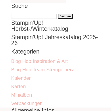
Suche
Suchen
Stampin’Up!
nach:
Herbst-/Winterkatalog
Stampin’Up! Jahreskatalog 2025-
26
Kategorien
Blog Hop Inspiration & Art
Blog Hop Team Stempelherz
Kalender
Karten
Minialben
Verpackungen
Allgemeine Infos