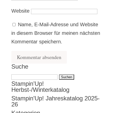
Website
Name, E-Mail-Adresse und Website
in diesem Browser für meinen nächsten
Kommentar speichern.
Suche
Suchen
Stampin’Up!
nach:
Herbst-/Winterkatalog
Stampin’Up! Jahreskatalog 2025-
26
Kategorien