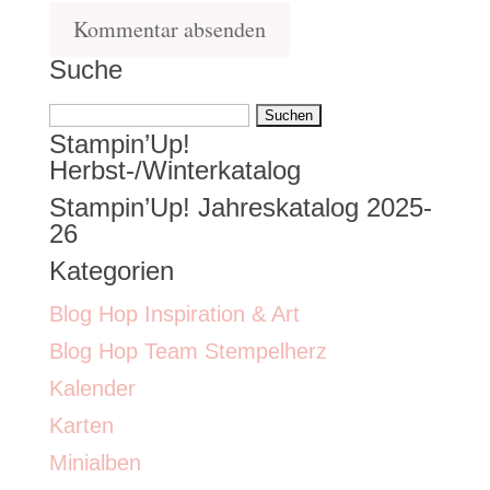
Suche
Suchen
Stampin’Up!
nach:
Herbst-/Winterkatalog
Stampin’Up! Jahreskatalog 2025-
26
Kategorien
Blog Hop Inspiration & Art
Blog Hop Team Stempelherz
Kalender
Karten
Minialben