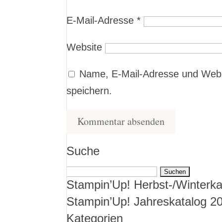
E-Mail-Adresse
*
Website
Name, E-Mail-Adresse und Webs
speichern.
Suche
Suchen
Stampin’Up! Herbst-/Winterka
nach:
Stampin’Up! Jahreskatalog 2
Kategorien