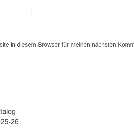
ite in diesem Browser für meinen nächsten Kom
talog
025-26