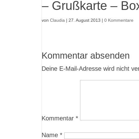
– Grußkarte – Box
von
Claudia
|
27. August 2013
|
0 Kommentare
Kommentar absenden
Deine E-Mail-Adresse wird nicht verö
Kommentar
*
Name
*