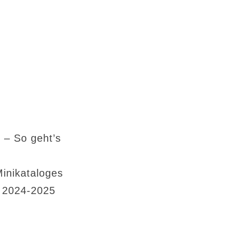
 – So geht’s
Minikataloges
s 2024-2025