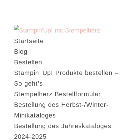
Startseite
Blog
Bestellen
Stampin’ Up! Produkte bestellen –
So geht’s
Stempelherz Bestellformular
Bestellung des Herbst-/Winter-
Minikataloges
Bestellung des Jahreskataloges
2024-2025