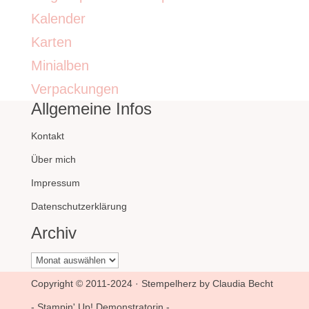
Kalender
Karten
Minialben
Verpackungen
Allgemeine Infos
Kontakt
Über mich
Impressum
Datenschutzerklärung
Archiv
Archiv
Copyright © 2011-2024 · Stempelherz by Claudia Becht
- Stampin' Up! Demonstratorin -