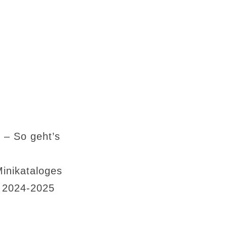
 – So geht’s
Minikataloges
s 2024-2025