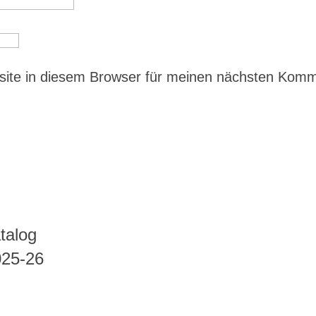
ite in diesem Browser für meinen nächsten Kom
talog
025-26