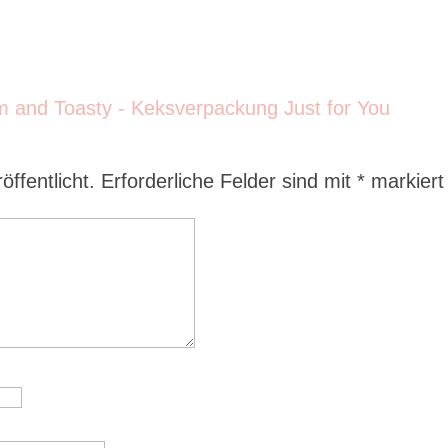
ffentlicht.
Erforderliche Felder sind mit
*
markiert