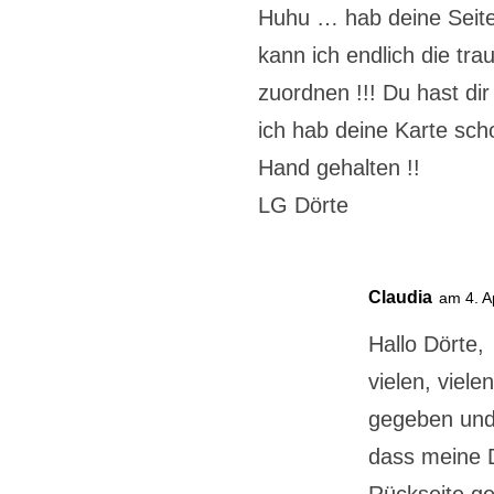
Huhu … hab deine Seite 
kann ich endlich die tra
zuordnen !!! Du hast di
ich hab deine Karte sc
Hand gehalten !!
LG Dörte
Claudia
am 4. A
Hallo Dörte,
vielen, viel
gegeben und 
dass meine D