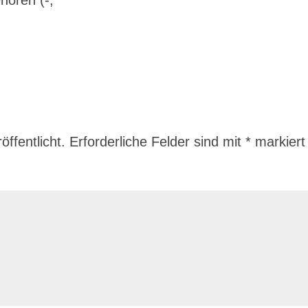
hören (-;
ffentlicht.
Erforderliche Felder sind mit
*
markiert