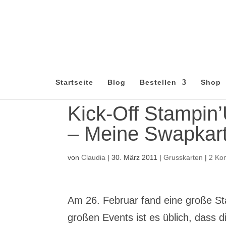
Startseite
Blog
Bestellen
Shop
Kick-Off Stampin’
– Meine Swapkar
von
Claudia
|
30. März 2011
|
Grusskarten
|
2 Ko
Am 26. Februar fand eine große Sta
großen Events ist es üblich, dass