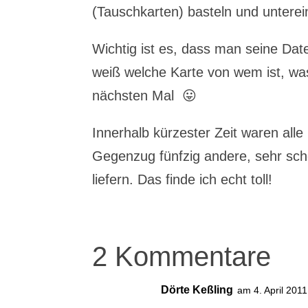
(Tauschkarten) basteln und untere
Wichtig ist es, dass man seine Dat
weiß welche Karte von wem ist, was
nächsten Mal 😛
Innerhalb kürzester Zeit waren all
Gegenzug fünfzig andere, sehr schö
liefern. Das finde ich echt toll!
2 Kommentare
Dörte Keßling
am 4. April 201