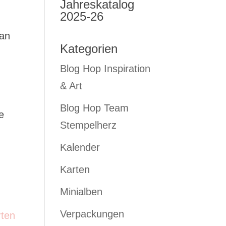
Jahreskatalog
2025-26
man
Kategorien
Blog Hop Inspiration
& Art
Blog Hop Team
e
Stempelherz
Kalender
Karten
Minialben
Verpackungen
rten