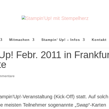
Mitmachen
Stampin‘ Up! – Infos
Kontakt
Up! Febr. 2011 in Frankfur
te
mmentare
mpin’Up!-Veranstaltung (Kick-Off) statt. Auf solch
 die meisten Teilnehmer sogenannte „Swap“-Karten