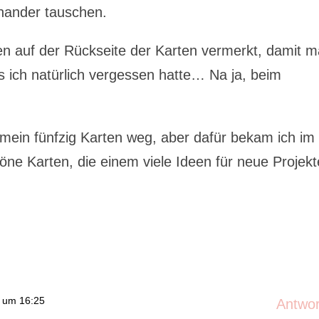
inander tauschen.
en auf der Rückseite der Karten vermerkt, damit 
 ich natürlich vergessen hatte… Na ja, beim
e mein fünfzig Karten weg, aber dafür bekam ich im
ne Karten, die einem viele Ideen für neue Projekt
1 um 16:25
Antwo