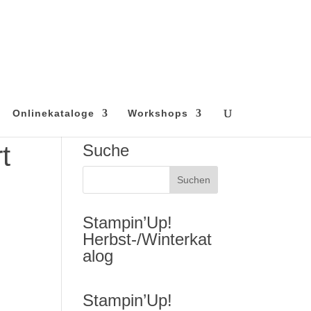
Onlinekataloge
Workshops
t
Suche
Stampin’Up!
Herbst-/Winterkat
alog
Stampin’Up!