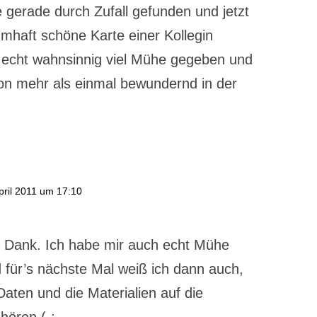
gerade durch Zufall gefunden und jetzt
umhaft schöne Karte einer Kollegin
r echt wahnsinnig viel Mühe gegeben und
hon mehr als einmal bewundernd in der
pril 2011 um 17:10
en Dank. Ich habe mir auch echt Mühe
für’s nächste Mal weiß ich dann auch,
aten und die Materialien auf die