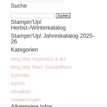
Suche
Suchen
Stampin’Up!
nach:
Herbst-/Winterkatalog
Stampin’Up! Jahreskatalog 2025-
26
Kategorien
Blog Hop Inspiration & Art
Blog Hop Team Stempelherz
Kalender
Karten
Minialben
Verpackungen
Allgemeine Infos