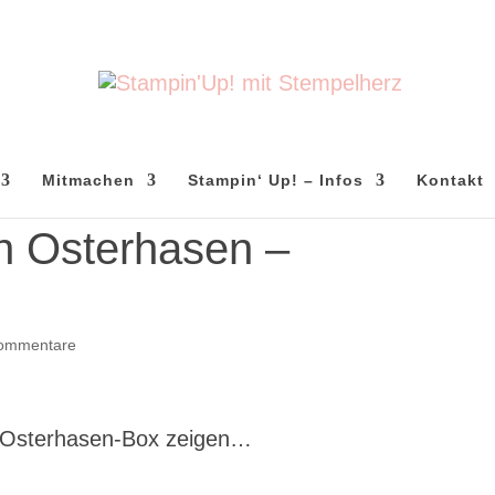
Mitmachen
Stampin‘ Up! – Infos
Kontakt
en Osterhasen –
ommentare
e Osterhasen-Box zeigen…