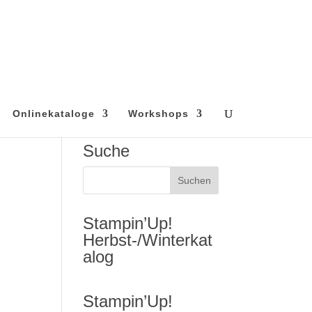
Onlinekataloge
Workshops
Suche
Stampin’Up!
Herbst-/Winterkat
alog
Stampin’Up!