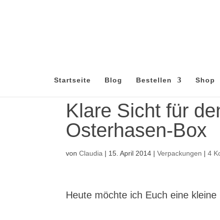
Startseite
Blog
Bestellen
Shop
Klare Sicht für d
Osterhasen-Box
von
Claudia
|
15. April 2014
|
Verpackungen
|
4 K
Heute möchte ich Euch eine klein