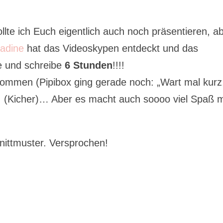
llte ich Euch eigentlich auch noch präsentieren, a
Nadine
hat das Videoskypen entdeckt und das
ge und schreibe
6 Stunden
!!!!
ommen (Pipibox ging gerade noch: „Wart mal kurz
s! (Kicher)… Aber es macht auch soooo viel Spaß m
ittmuster. Versprochen!