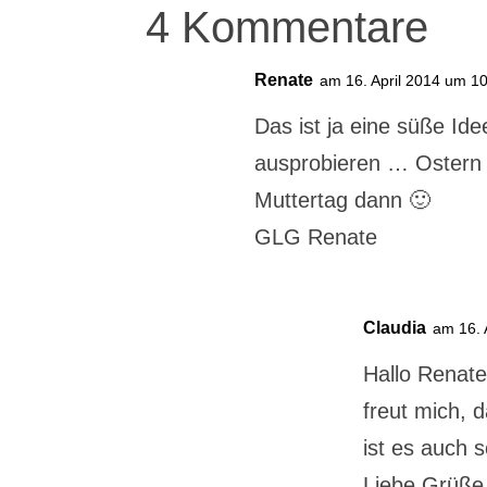
4 Kommentare
Renate
am 16. April 2014 um 1
Das ist ja eine süße Id
ausprobieren … Ostern w
Muttertag dann 🙂
GLG Renate
Claudia
am 16. 
Hallo Renate
freut mich, d
ist es auch
Liebe Grüße