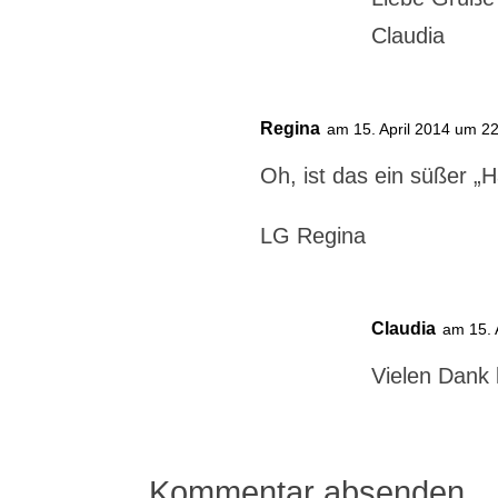
Claudia
Regina
am 15. April 2014 um 2
Oh, ist das ein süßer „H
LG Regina
Claudia
am 15. 
Vielen Dank 
Kommentar absenden