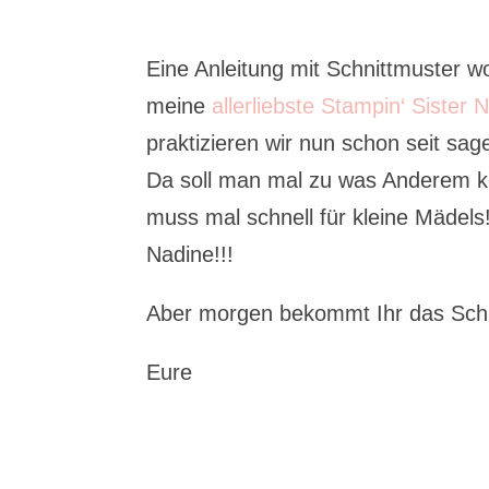
Eine Anleitung mit Schnittmuster wo
meine
allerliebste Stampin‘ Sister 
praktizieren wir nun schon seit sa
Da soll man mal zu was Anderem k
muss mal schnell für kleine Mädel
Nadine!!!
Aber morgen bekommt Ihr das Schn
Eure