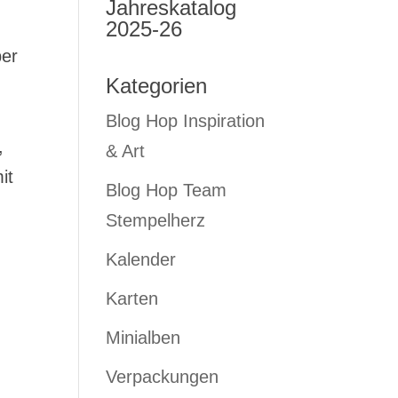
Jahreskatalog
2025-26
ber
Kategorien
Blog Hop Inspiration
,
& Art
it
Blog Hop Team
Stempelherz
Kalender
Karten
Minialben
Verpackungen