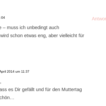
0:04
Antwo
ee – muss ich unbedingt auch
ird schon etwas eng, aber vielleicht für
April 2014 um 11:37
,
ass es Dir gefällt und für den Muttertag
 schön…