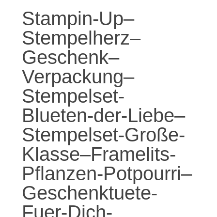
Stampin-Up–
Stempelherz–
Geschenk–
Verpackung–
Stempelset-
Blueten-der-Liebe–
Stempelset-Große-
Klasse–Framelits-
Pflanzen-Potpourri–
Geschenktuete-
Fuer-Dich-