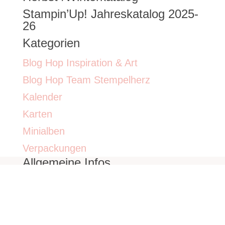
Kontakt
Über mich
Impressum
Datenschutzerklärung
Archiv
Archiv
Copyright © 2011-2024 · Stempelherz by Claudia Becht
- Stampin' Up! Demonstratorin -
Cookie Consent mit Real Cookie Banner