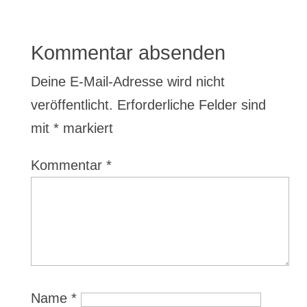
Name
*
E-Mail-Adresse
*
Website
Name, E-Mail-Adresse und Website
in diesem Browser für meinen nächsten
Kommentar speichern.