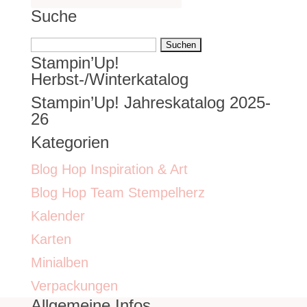
Suche
Suchen
Stampin’Up!
nach:
Herbst-/Winterkatalog
Stampin’Up! Jahreskatalog 2025-
26
Kategorien
Blog Hop Inspiration & Art
Blog Hop Team Stempelherz
Kalender
Karten
Minialben
Verpackungen
Allgemeine Infos