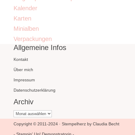
Kalender
Karten
Minialben
Verpackungen
Allgemeine Infos
Kontakt
Über mich
Impressum
Datenschutzerklärung
Archiv
Archiv
Copyright © 2011-2024 · Stempelherz by Claudia Becht
- Stampin' Up! Demonstratorin -