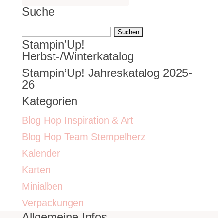
Suche
Suchen
Stampin’Up!
nach:
Herbst-/Winterkatalog
Stampin’Up! Jahreskatalog 2025-
26
Kategorien
Blog Hop Inspiration & Art
Blog Hop Team Stempelherz
Kalender
Karten
Minialben
Verpackungen
Allgemeine Infos