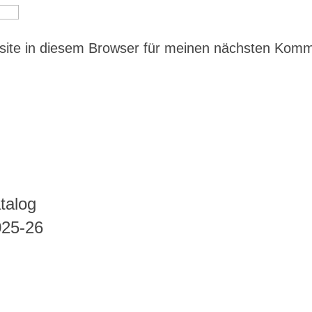
ite in diesem Browser für meinen nächsten Kom
talog
025-26