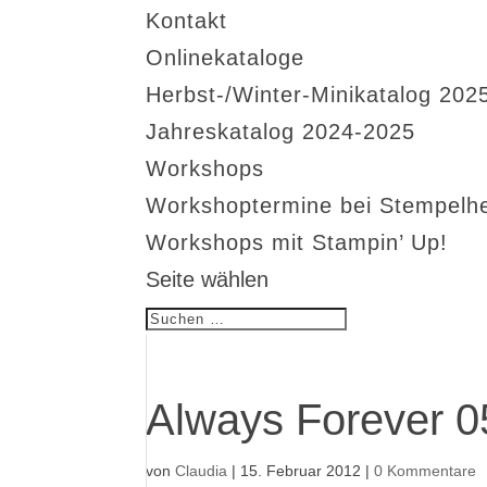
Kontakt
Onlinekataloge
Herbst-/Winter-Minikatalog 202
Jahreskatalog 2024-2025
Workshops
Workshoptermine bei Stempelh
Workshops mit Stampin’ Up!
Seite wählen
Always Forever 0
von
Claudia
|
15. Februar 2012
|
0 Kommentare