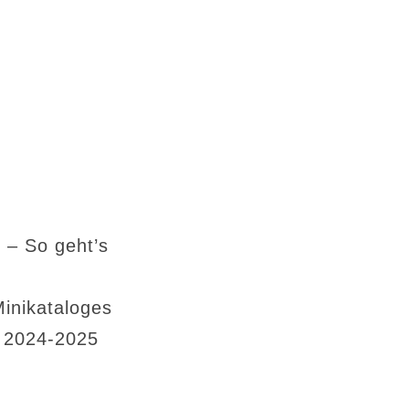
 – So geht’s
Minikataloges
s 2024-2025