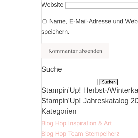
Website
Name, E-Mail-Adresse und Webs
speichern.
Suche
Suchen
Stampin’Up! Herbst-/Winterka
nach:
Stampin’Up! Jahreskatalog 2
Kategorien
Blog Hop Inspiration & Art
Blog Hop Team Stempelherz