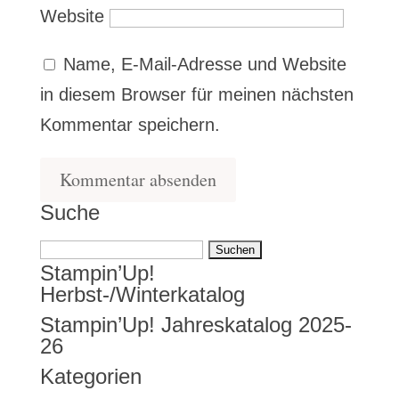
Website
Name, E-Mail-Adresse und Website
in diesem Browser für meinen nächsten
Kommentar speichern.
Suche
Suchen
Stampin’Up!
nach:
Herbst-/Winterkatalog
Stampin’Up! Jahreskatalog 2025-
26
Kategorien