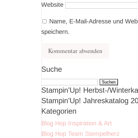
Website
Name, E-Mail-Adresse und Webs
speichern.
Suche
Suchen
Stampin’Up! Herbst-/Winterka
nach:
Stampin’Up! Jahreskatalog 2
Kategorien
Blog Hop Inspiration & Art
Blog Hop Team Stempelherz