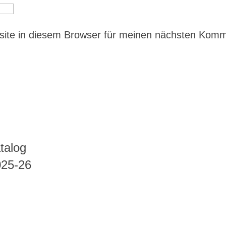
ite in diesem Browser für meinen nächsten Kom
talog
025-26