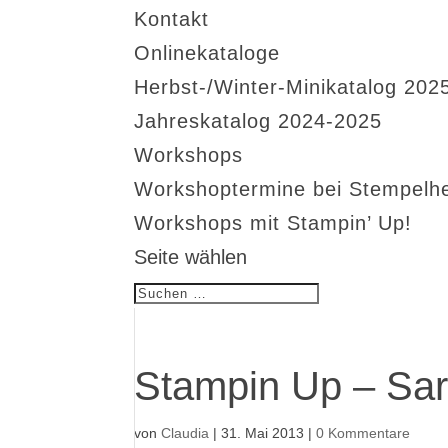
Kontakt
Onlinekataloge
Herbst-/Winter-Minikatalog 202
Jahreskatalog 2024-2025
Workshops
Workshoptermine bei Stempelh
Workshops mit Stampin’ Up!
Seite wählen
Stampin Up – Sar
von
Claudia
|
31. Mai 2013
|
0 Kommentare