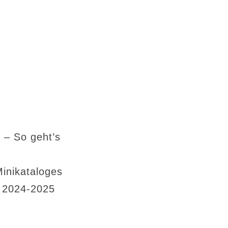
 – So geht’s
Minikataloges
s 2024-2025