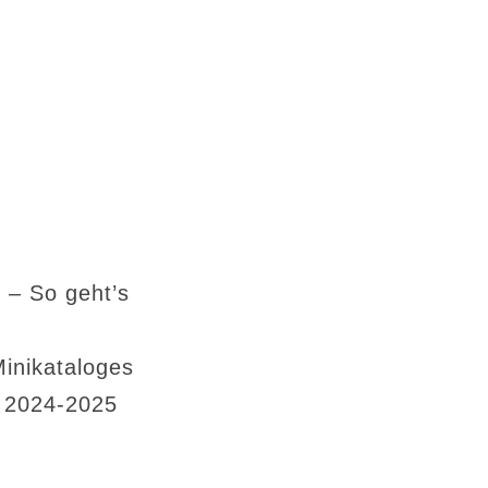
 – So geht’s
Minikataloges
s 2024-2025