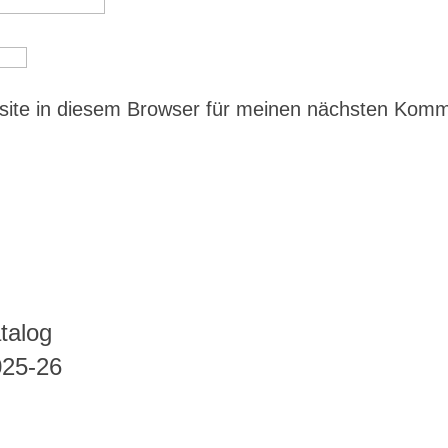
ite in diesem Browser für meinen nächsten Kom
talog
025-26