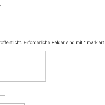
e
ffentlicht.
Erforderliche Felder sind mit
*
markiert