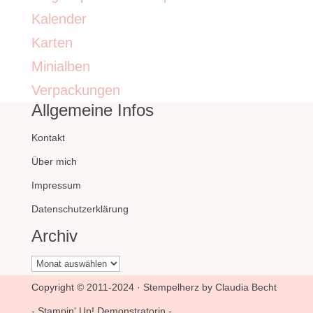
Kalender
Karten
Minialben
Verpackungen
Allgemeine Infos
Kontakt
Über mich
Impressum
Datenschutzerklärung
Archiv
Archiv
Copyright © 2011-2024 · Stempelherz by Claudia Becht
- Stampin' Up! Demonstratorin -