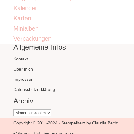
Kalender
Karten
Minialben
Verpackungen
Allgemeine Infos
Kontakt
Über mich
Impressum
Datenschutzerklärung
Archiv
Archiv
Copyright © 2011-2024 · Stempelherz by Claudia Becht
- Stampin' Up! Demonstratorin -