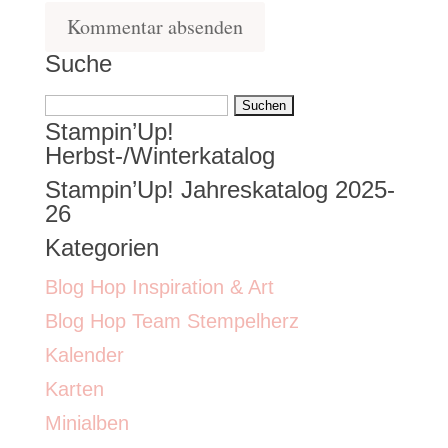
Suche
Suchen
Stampin’Up!
nach:
Herbst-/Winterkatalog
Stampin’Up! Jahreskatalog 2025-
26
Kategorien
Blog Hop Inspiration & Art
Blog Hop Team Stempelherz
Kalender
Karten
Minialben