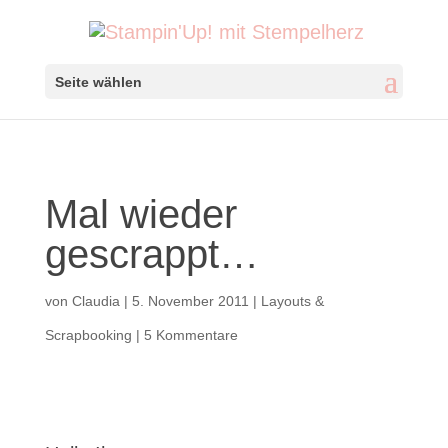
Seite wählen
Mal wieder
gescrappt…
von
Claudia
|
5. November 2011
|
Layouts &
Scrapbooking
|
5 Kommentare