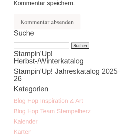
Kommentar speichern.
Suche
Suchen
Stampin’Up!
nach:
Herbst-/Winterkatalog
Stampin’Up! Jahreskatalog 2025-
26
Kategorien
Blog Hop Inspiration & Art
Blog Hop Team Stempelherz
Kalender
Karten