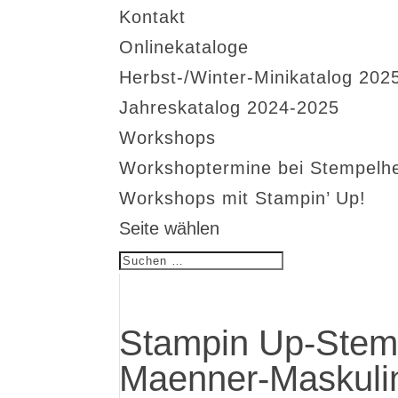
Kontakt
Onlinekataloge
Herbst-/Winter-Minikatalog 202
Jahreskatalog 2024-2025
Workshops
Workshoptermine bei Stempelh
Workshops mit Stampin’ Up!
Seite wählen
Stampin Up-Stemp
Maenner-Maskulin