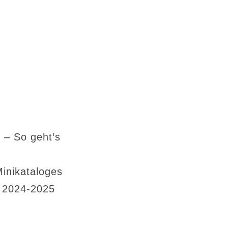
 – So geht’s
Minikataloges
s 2024-2025