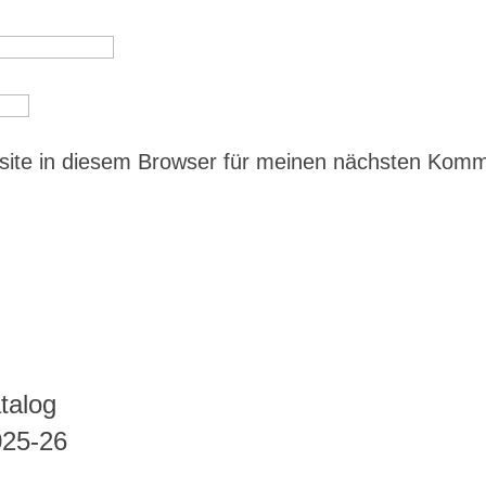
ite in diesem Browser für meinen nächsten Kom
talog
025-26