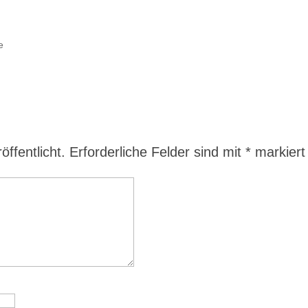
e
ffentlicht.
Erforderliche Felder sind mit
*
markiert