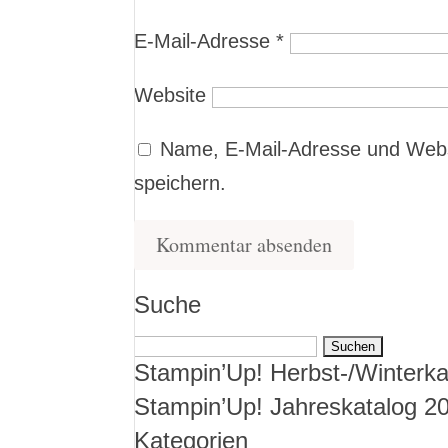
E-Mail-Adresse
*
Website
Name, E-Mail-Adresse und Webs
speichern.
Suche
Suchen
Stampin’Up! Herbst-/Winterka
nach:
Stampin’Up! Jahreskatalog 2
Kategorien