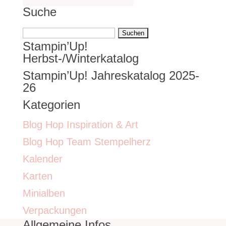
Suche
Suchen
Stampin’Up!
nach:
Herbst-/Winterkatalog
Stampin’Up! Jahreskatalog 2025-
26
Kategorien
Blog Hop Inspiration & Art
Blog Hop Team Stempelherz
Kalender
Karten
Minialben
Verpackungen
Allgemeine Infos