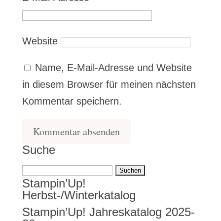
Website
Name, E-Mail-Adresse und Website
in diesem Browser für meinen nächsten
Kommentar speichern.
Suche
Suchen
Stampin’Up!
nach:
Herbst-/Winterkatalog
Stampin’Up! Jahreskatalog 2025-