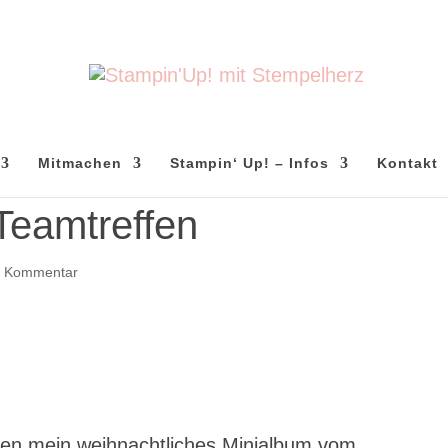
Mitmachen
Stampin‘ Up! – Infos
Kontakt
Teamtreffen
1 Kommentar
hen mein weihnachtliches Minialbum vom