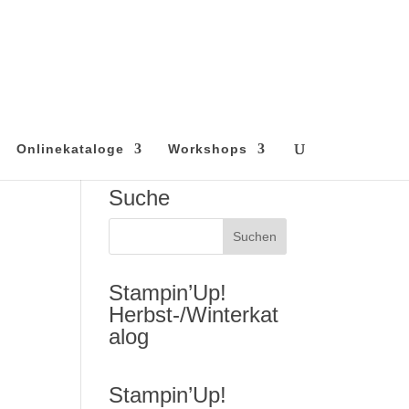
Onlinekataloge
Workshops
Suche
Stampin’Up!
Herbst-/Winterkat
alog
Stampin’Up!