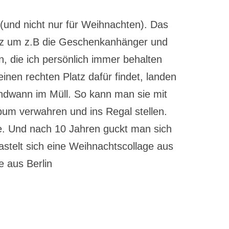
e (und nicht nur für Weihnachten). Das
tz um z.B die Geschenkanhänger und
, die ich persönlich immer behalten
nen rechten Platz dafür findet, landen
endwann im Müll. So kann man sie mit
bum verwahren und ins Regal stellen.
ee. Und nach 10 Jahren guckt man sich
astelt sich eine Weihnachtscollage aus
e aus Berlin