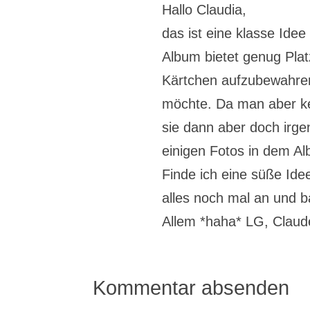
Hallo Claudia,
das ist eine klasse Ide
Album bietet genug Pla
Kärtchen aufzubewahren
möchte. Da man aber kei
sie dann aber doch irg
einigen Fotos in dem Al
Finde ich eine süße Id
alles noch mal an und b
Allem *haha* LG, Claud
Kommentar absenden