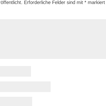
ffentlicht.
Erforderliche Felder sind mit
*
markiert