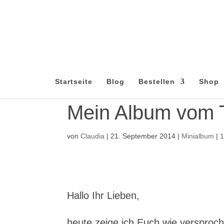
Startseite
Blog
Bestellen
Shop
Mein Album vom 
von
Claudia
|
21. September 2014
|
Minialbum
|
Hallo Ihr Lieben,
heute zeige ich Euch wie versproc