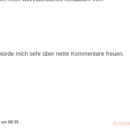
d würde mich sehr über nette Kommentare freuen.
 um 08:35
Antwo