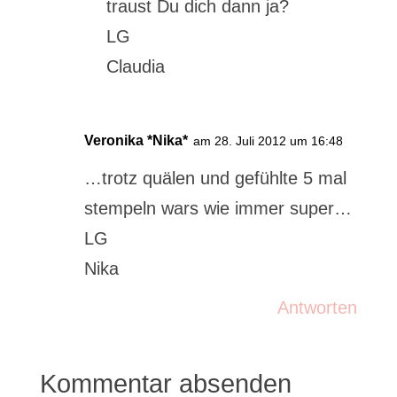
traust Du dich dann ja?
LG
Claudia
Veronika *Nika*
am 28. Juli 2012 um 16:48
…trotz quälen und gefühlte 5 mal
stempeln wars wie immer super…
LG
Nika
Antworten
Kommentar absenden