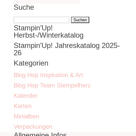
Suche
Suchen
Stampin’Up!
nach:
Herbst-/Winterkatalog
Stampin’Up! Jahreskatalog 2025-
26
Kategorien
Blog Hop Inspiration & Art
Blog Hop Team Stempelherz
Kalender
Karten
Minialben
Verpackungen
Allgemeine Infos