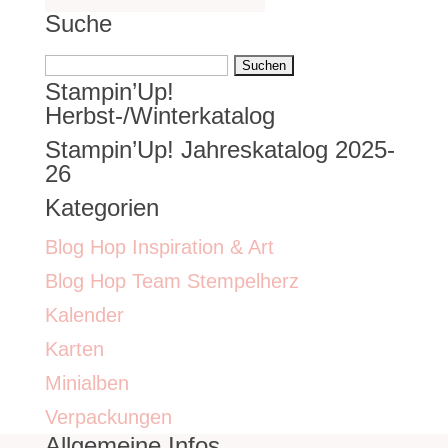
Suche
Suchen
Stampin’Up!
nach:
Herbst-/Winterkatalog
Stampin’Up! Jahreskatalog 2025-
26
Kategorien
Blog Hop Inspiration & Art
Blog Hop Team Stempelherz
Kalender
Karten
Minialben
Verpackungen
Allgemeine Infos