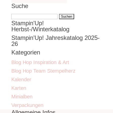
Suche
Suchen
Stampin’Up!
nach:
Herbst-/Winterkatalog
Stampin’Up! Jahreskatalog 2025-
26
Kategorien
Blog Hop Inspiration & Art
Blog Hop Team Stempelherz
Kalender
Karten
Minialben
Verpackungen
Allgemeine Infos