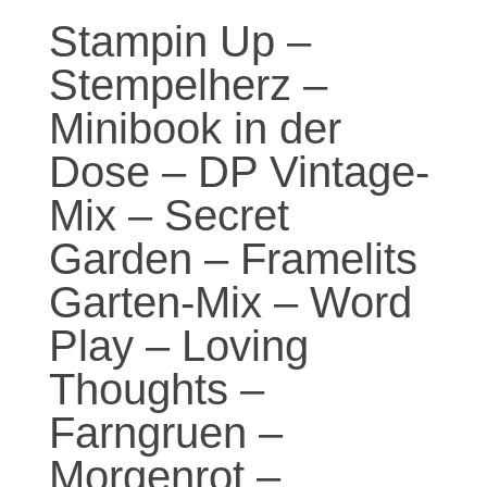
Stampin Up –
Stempelherz –
Minibook in der
Dose – DP Vintage-
Mix – Secret
Garden – Framelits
Garten-Mix – Word
Play – Loving
Thoughts –
Farngruen –
Morgenrot –