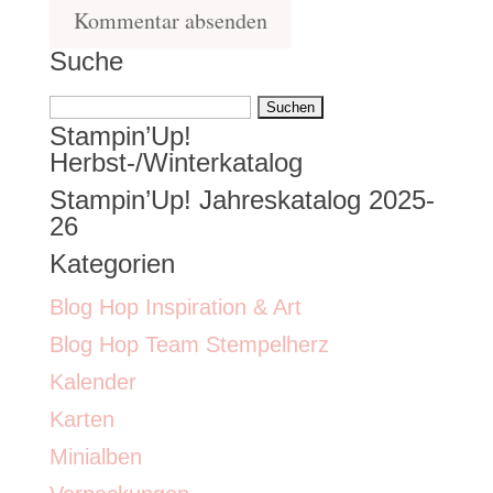
Suche
Suchen
Stampin’Up!
nach:
Herbst-/Winterkatalog
Stampin’Up! Jahreskatalog 2025-
26
Kategorien
Blog Hop Inspiration & Art
Blog Hop Team Stempelherz
Kalender
Karten
Minialben