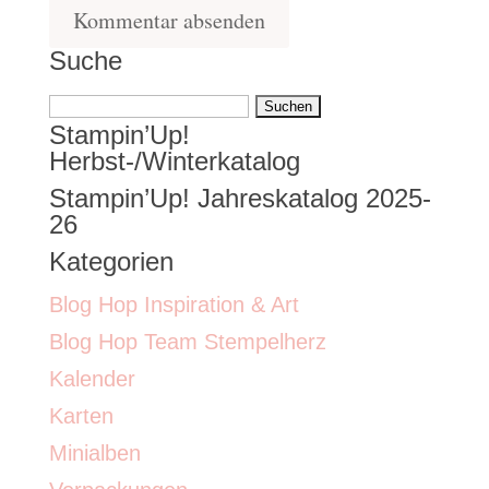
Suche
Suchen
Stampin’Up!
nach:
Herbst-/Winterkatalog
Stampin’Up! Jahreskatalog 2025-
26
Kategorien
Blog Hop Inspiration & Art
Blog Hop Team Stempelherz
Kalender
Karten
Minialben