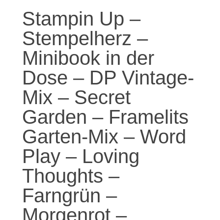
Stampin Up –
Stempelherz –
Minibook in der
Dose – DP Vintage-
Mix – Secret
Garden – Framelits
Garten-Mix – Word
Play – Loving
Thoughts –
Farngrün –
Morgenrot –