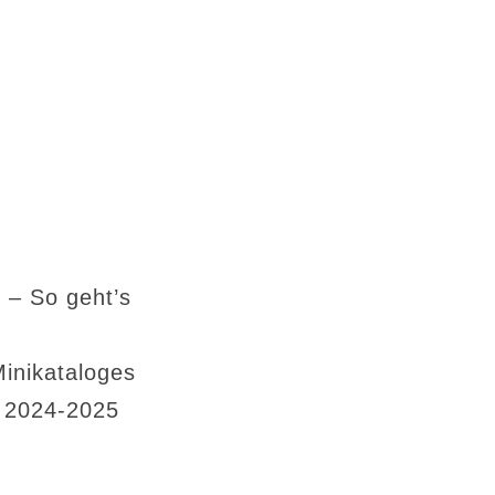
 – So geht’s
Minikataloges
s 2024-2025