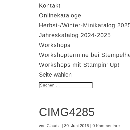
Kontakt
Onlinekataloge
Herbst-/Winter-Minikatalog 202
Jahreskatalog 2024-2025
Workshops
Workshoptermine bei Stempelh
Workshops mit Stampin’ Up!
Seite wählen
CIMG4285
von
Claudia
|
30. Juni 2015
|
0 Kommentare