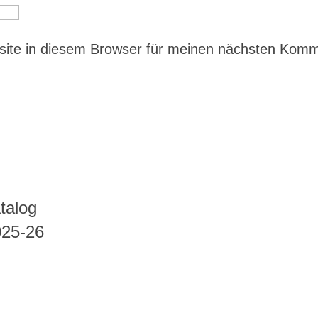
ite in diesem Browser für meinen nächsten Kom
talog
025-26