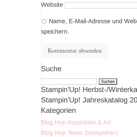
Website
Name, E-Mail-Adresse und Webs
speichern.
Suche
Suchen
Stampin’Up! Herbst-/Winterka
nach:
Stampin’Up! Jahreskatalog 2
Kategorien
Blog Hop Inspiration & Art
Blog Hop Team Stempelherz