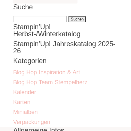
Suche
Suchen
Stampin’Up!
nach:
Herbst-/Winterkatalog
Stampin’Up! Jahreskatalog 2025-
26
Kategorien
Blog Hop Inspiration & Art
Blog Hop Team Stempelherz
Kalender
Karten
Minialben
Verpackungen
Allgemeine Infos