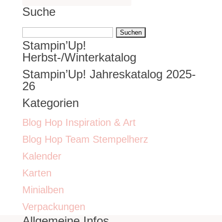
Suche
Suchen
Stampin’Up!
nach:
Herbst-/Winterkatalog
Stampin’Up! Jahreskatalog 2025-
26
Kategorien
Blog Hop Inspiration & Art
Blog Hop Team Stempelherz
Kalender
Karten
Minialben
Verpackungen
Allgemeine Infos