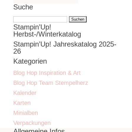
Suche
Suchen
Stampin’Up!
nach:
Herbst-/Winterkatalog
Stampin’Up! Jahreskatalog 2025-
26
Kategorien
Blog Hop Inspiration & Art
Blog Hop Team Stempelherz
Kalender
Karten
Minialben
Verpackungen
Allgemeine Infos