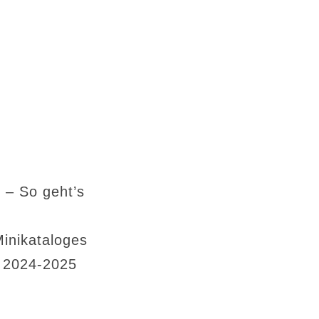
 – So geht’s
Minikataloges
s 2024-2025