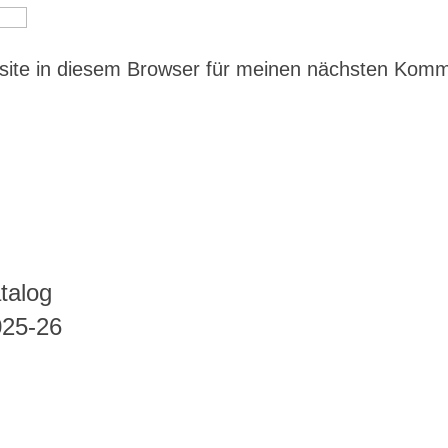
ite in diesem Browser für meinen nächsten Kom
talog
025-26