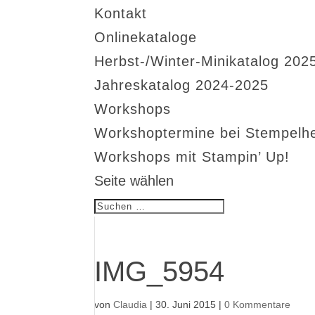
Kontakt
Onlinekataloge
Herbst-/Winter-Minikatalog 202
Jahreskatalog 2024-2025
Workshops
Workshoptermine bei Stempelh
Workshops mit Stampin’ Up!
Seite wählen
IMG_5954
von
Claudia
|
30. Juni 2015
|
0 Kommentare