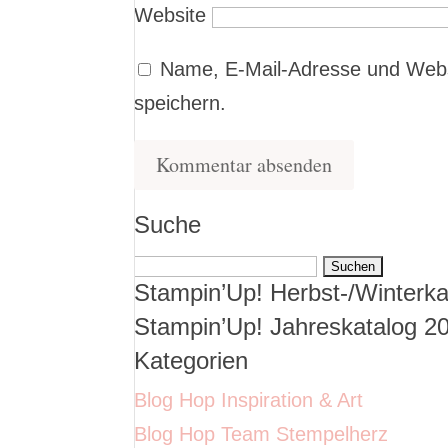
Website
Name, E-Mail-Adresse und Webs
speichern.
Suche
Suchen
Stampin’Up! Herbst-/Winterka
nach:
Stampin’Up! Jahreskatalog 2
Kategorien
Blog Hop Inspiration & Art
Blog Hop Team Stempelherz