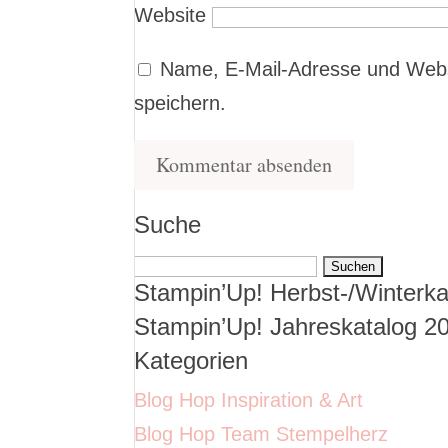
Website
Name, E-Mail-Adresse und Webs
speichern.
Suche
Suchen
Stampin’Up! Herbst-/Winterka
nach:
Stampin’Up! Jahreskatalog 2
Kategorien
Blog Hop Inspiration & Art
Blog Hop Team Stempelherz