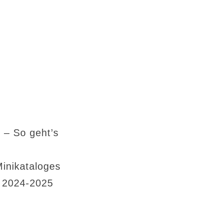
 – So geht’s
Minikataloges
s 2024-2025