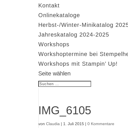
Kontakt
Onlinekataloge
Herbst-/Winter-Minikatalog 202
Jahreskatalog 2024-2025
Workshops
Workshoptermine bei Stempelh
Workshops mit Stampin’ Up!
Seite wählen
IMG_6105
von
Claudia
|
1. Juli 2015
|
0 Kommentare