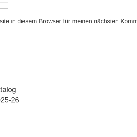
ite in diesem Browser für meinen nächsten Kom
talog
025-26