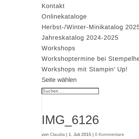
Kontakt
Onlinekataloge
Herbst-/Winter-Minikatalog 202
Jahreskatalog 2024-2025
Workshops
Workshoptermine bei Stempelh
Workshops mit Stampin’ Up!
Seite wählen
IMG_6126
von
Claudia
|
1. Juli 2015
|
0 Kommentare