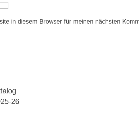
ite in diesem Browser für meinen nächsten Kom
talog
025-26