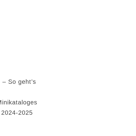
 – So geht’s
Minikataloges
s 2024-2025