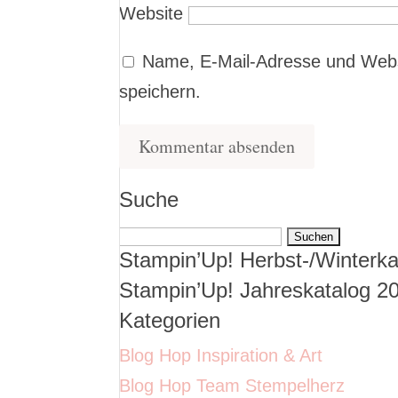
Website
Name, E-Mail-Adresse und Webs
speichern.
Suche
Suchen
Stampin’Up! Herbst-/Winterka
nach:
Stampin’Up! Jahreskatalog 2
Kategorien
Blog Hop Inspiration & Art
Blog Hop Team Stempelherz