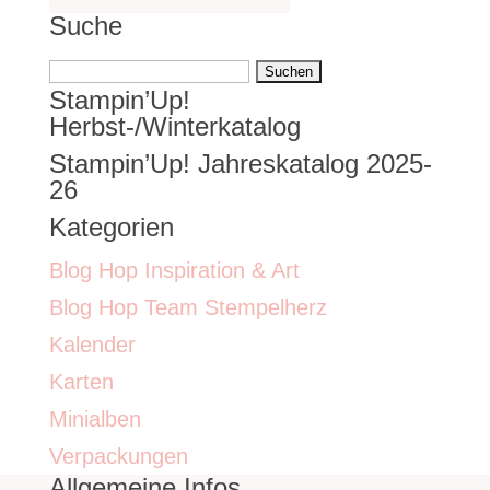
Suche
Suchen
Stampin’Up!
nach:
Herbst-/Winterkatalog
Stampin’Up! Jahreskatalog 2025-
26
Kategorien
Blog Hop Inspiration & Art
Blog Hop Team Stempelherz
Kalender
Karten
Minialben
Verpackungen
Allgemeine Infos