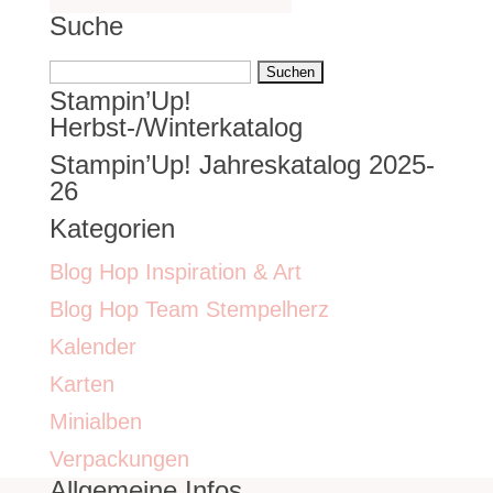
Suche
Suchen
Stampin’Up!
nach:
Herbst-/Winterkatalog
Stampin’Up! Jahreskatalog 2025-
26
Kategorien
Blog Hop Inspiration & Art
Blog Hop Team Stempelherz
Kalender
Karten
Minialben
Verpackungen
Allgemeine Infos