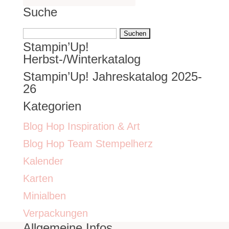
Suche
Suchen
Stampin’Up!
nach:
Herbst-/Winterkatalog
Stampin’Up! Jahreskatalog 2025-
26
Kategorien
Blog Hop Inspiration & Art
Blog Hop Team Stempelherz
Kalender
Karten
Minialben
Verpackungen
Allgemeine Infos