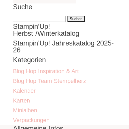
Suche
Suchen
Stampin’Up!
nach:
Herbst-/Winterkatalog
Stampin’Up! Jahreskatalog 2025-
26
Kategorien
Blog Hop Inspiration & Art
Blog Hop Team Stempelherz
Kalender
Karten
Minialben
Verpackungen
Allgemeine Infos